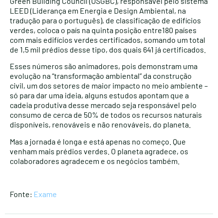
Green Building Council (USGBC), responsável pelo sistema
LEED (Liderança em Energia e Design Ambiental, na
tradução para o português), de classificação de edifícios
verdes, coloca o país na quinta posição entre180 países
com mais edifícios verdes certificados, somando um total
de 1,5 mil prédios desse tipo, dos quais 641 já certificados.
Esses números são animadores, pois demonstram uma
evolução na “transformação ambiental” da construção
civil, um dos setores de maior impacto no meio ambiente –
só para dar uma ideia, alguns estudos apontam que a
cadeia produtiva desse mercado seja responsável pelo
consumo de cerca de 50% de todos os recursos naturais
disponíveis, renováveis e não renováveis, do planeta.
Mas a jornada é longa e está apenas no começo. Que
venham mais prédios verdes. O planeta agradece, os
colaboradores agradecem e os negócios também.
Fonte:
Exame