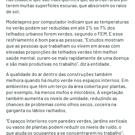
terem muitas superfícies escuras, que absorvem os raios
de sol.
Modelagens por computador indicam que as temperaturas
no verão podem ser reduzidas em até 2% se 7% dos
telhados urbanos forem verdes, segundo o FEM. E esse
resfriamento é bom para as pessoas. “Estudos mostram
que as pessoas que trabalham ou vivem em áreas com
elevadas proporções de telhados verdes têm melhor
saúde mental, curam-se mais rapidamente de uma doença
e são mais produtivas no trabalho”, diz a entidade.
A qualidade do ar dentro das construções também
melhora quando há muito verde nos espaços internos. Em
ambientes que têm um terço da área coberta por plantas,
por exemplo, há menos mofos e micróbios. A vegetação
também aumenta os níveis de umidade, reduzindo as
chances de problemas como olhos secos, coceira na
garganta ou lábios rachados.
“Espaços interiores com paredes verdes, jardins verticais
ou vasos de plantas podem reduzir os níveis de ruído, o
que ajuda os ocupantes a se concentrarem no trabalho”,