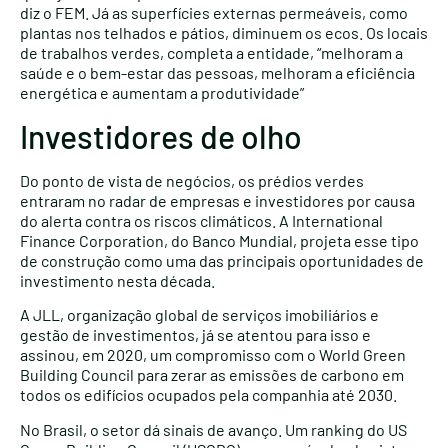
diz o FEM. Já as superfícies externas permeáveis, como
plantas nos telhados e pátios, diminuem os ecos. Os locais
de trabalhos verdes, completa a entidade, “melhoram a
saúde e o bem-estar das pessoas, melhoram a eficiência
energética e aumentam a produtividade”
Investidores de olho
Do ponto de vista de negócios, os prédios verdes
entraram no radar de empresas e investidores por causa
do alerta contra os riscos climáticos. A International
Finance Corporation, do Banco Mundial, projeta esse tipo
de construção como uma das principais oportunidades de
investimento nesta década.
A JLL, organização global de serviços imobiliários e
gestão de investimentos, já se atentou para isso e
assinou, em 2020, um compromisso com o World Green
Building Council para zerar as emissões de carbono em
todos os edifícios ocupados pela companhia até 2030.
No Brasil, o setor dá sinais de avanço. Um ranking do US