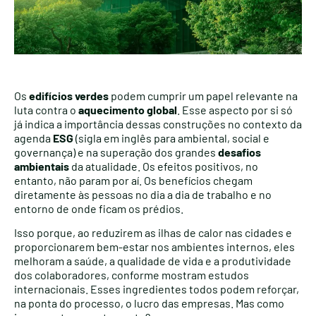
Os
edifícios verdes
podem cumprir um papel relevante na
luta contra o
aquecimento global
. Esse aspecto por si só
já indica a importância dessas construções no contexto da
agenda
ESG
(sigla em inglês para ambiental, social e
governança) e na superação dos grandes
desafios
ambientais
da atualidade. Os efeitos positivos, no
entanto, não param por aí. Os benefícios chegam
diretamente às pessoas no dia a dia de trabalho e no
entorno de onde ficam os prédios.
Isso porque, ao reduzirem as ilhas de calor nas cidades e
proporcionarem bem-estar nos ambientes internos, eles
melhoram a saúde, a qualidade de vida e a produtividade
dos colaboradores, conforme mostram estudos
internacionais. Esses ingredientes todos podem reforçar,
na ponta do processo, o lucro das empresas. Mas como